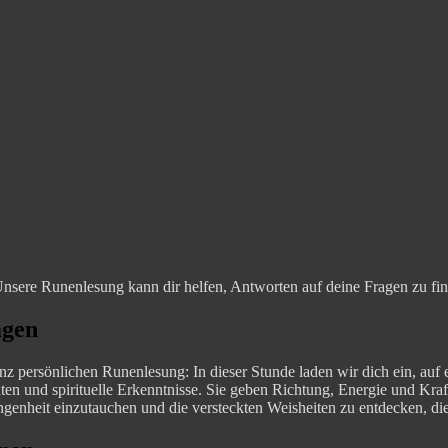
Unsere Runenlesung kann dir helfen, Antworten auf deine Fragen zu fin
agen
nz persönlichen Runenlesung: In dieser Stunde laden wir dich ein, auf 
ten und spirituelle Erkenntnisse. Sie geben Richtung, Energie und Kra
ngenheit einzutauchen und die versteckten Weisheiten zu entdecken, die 