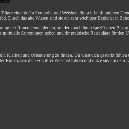
unen
Träger einer tiefen Symbolik und Weisheit, die seit Jahrhunderten Gene
ad. Durch das alte Wissen sind sie ein sehr wichtiger Begleiter in Zei
deutung der Runen kennenlernen, sondern auch ihren spezifischen Bezu
r spirituelle Anregungen geben und dir praktische Ratschläge für den
r, Klarheit und Orientierung zu finden. Du wirst dich gestärkt fühlen u
der Runen, lass dich von ihrer Weisheit führen und nutze sie, um dein L