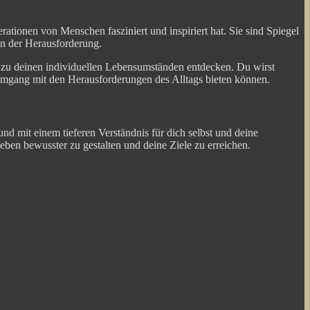
rationen von Menschen fasziniert und inspiriert hat. Sie sind Spiegel
ten der Herausforderung.
g zu deinen individuellen Lebensumständen entdecken. Du wirst
 Umgang mit den Herausforderungen des Alltags bieten können.
nd mit einem tieferen Verständnis für dich selbst und deine
eben bewusster zu gestalten und deine Ziele zu erreichen.