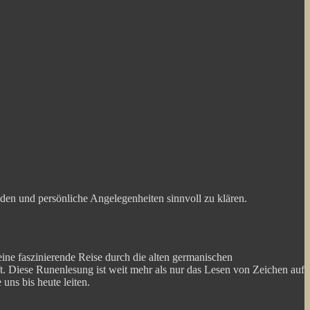
den und persönliche Angelegenheiten sinnvoll zu klären.
eine faszinierende Reise durch die alten germanischen
ft. Diese Runenlesung ist weit mehr als nur das Lesen von Zeichen auf
uns bis heute leiten.