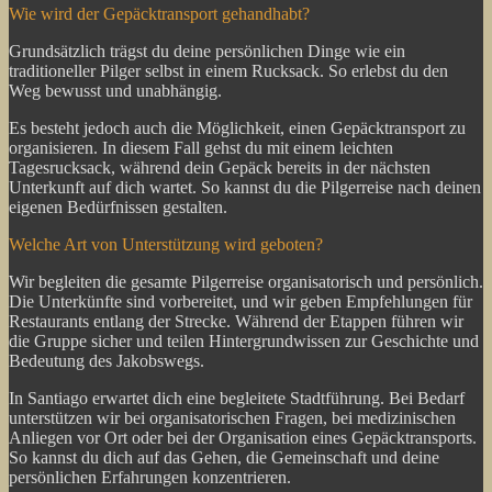
Wie wird der Gepäcktransport gehandhabt?
Grundsätzlich trägst du deine persönlichen Dinge wie ein
traditioneller Pilger selbst in einem Rucksack. So erlebst du den
Weg bewusst und unabhängig.
Es besteht jedoch auch die Möglichkeit, einen Gepäcktransport zu
organisieren. In diesem Fall gehst du mit einem leichten
Tagesrucksack, während dein Gepäck bereits in der nächsten
Unterkunft auf dich wartet. So kannst du die Pilgerreise nach deinen
eigenen Bedürfnissen gestalten.
Welche Art von Unterstützung wird geboten?
Wir begleiten die gesamte Pilgerreise organisatorisch und persönlich.
Die Unterkünfte sind vorbereitet, und wir geben Empfehlungen für
Restaurants entlang der Strecke. Während der Etappen führen wir
die Gruppe sicher und teilen Hintergrundwissen zur Geschichte und
Bedeutung des Jakobswegs.
In Santiago erwartet dich eine begleitete Stadtführung. Bei Bedarf
unterstützen wir bei organisatorischen Fragen, bei medizinischen
Anliegen vor Ort oder bei der Organisation eines Gepäcktransports.
So kannst du dich auf das Gehen, die Gemeinschaft und deine
persönlichen Erfahrungen konzentrieren.