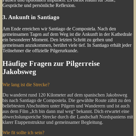
Gespräche und persönliche Reflexion.
3. Ankunft in Santiago
Am Ende erreichen wir Santiago de Compostela. Nach den
gemeinsamen Tagen auf dem Weg ist die Ankunft in der Kathedrale
ein besonderer Moment. Den letzten Schritt zu gehen und
gemeinsam anzukommen, berührt viele tief. In Santiago erhält jeder
Teilnehmer die offizielle Pilgerurkunde.
Häufige Fragen zur Pilgerreise
Jakobsweg
Wie lang ist die Strecke?
Du wanderst rund 120 Kilometer auf dem spanischen Jakobsweg
bis nach Santiago de Compostela. Die gewählte Route zählt zu den
beliebtesten Abschnitten unter Pilgern und Wanderern und ist auch
aus dem Film „Ich bin dann mal weg“ bekannt. Dich erwartet eine
abwechslungsreiche Strecke durch die Landschaft Nordspaniens mit
klarer Etappenstruktur und gemeinsamer Begleitung.
Wie fit sollte ich sein?