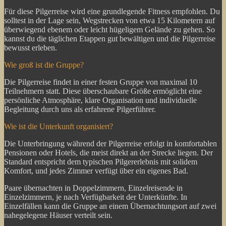
Für diese Pilgerreise wird eine grundlegende Fitness empfohlen. Du
solltest in der Lage sein, Wegstrecken von etwa 15 Kilometern auf
überwiegend ebenem oder leicht hügeligem Gelände zu gehen. So
kannst du die täglichen Etappen gut bewältigen und die Pilgerreise
bewusst erleben.
Wie groß ist die Gruppe?
Die Pilgerreise findet in einer festen Gruppe von maximal 10
Teilnehmern statt. Diese überschaubare Größe ermöglicht eine
persönliche Atmosphäre, klare Organisation und individuelle
Begleitung durch uns als erfahrene Pilgerführer.
Wie ist die Unterkunft organisiert?
Die Unterbringung während der Pilgerreise erfolgt in komfortablen
Pensionen oder Hotels, die meist direkt an der Strecke liegen. Der
Standard entspricht dem typischen Pilgererlebnis mit solidem
Komfort, und jedes Zimmer verfügt über ein eigenes Bad.
Paare übernachten in Doppelzimmern, Einzelreisende in
Einzelzimmern, je nach Verfügbarkeit der Unterkünfte. In
Einzelfällen kann die Gruppe an einem Übernachtungsort auf zwei
nahegelegene Häuser verteilt sein.