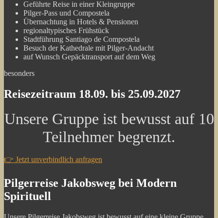
Geführte Reise in einer Kleingruppe
Pilger-Pass und Compostela
Übernachtung in Hotels & Pensionen
regionaltypisches Frühstück
Stadtführung Santiago de Compostela
Besuch der Kathedrale mit Pilger-Andacht
auf Wunsch Gepäcktransport auf dem Weg
besonders
Reisezeitraum
18.09. bis 25.09.2027
Unsere Gruppe ist bewusst auf 10
Teilnehmer begrenzt.
👉 Jetzt unverbindlich anfragen
Pilgerreise Jakobsweg bei Modern
Spirituell
Unsere Pilgerreise Jakobsweg ist bewusst auf eine kleine Gruppe