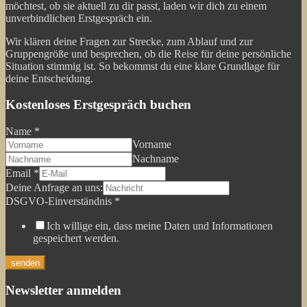
möchtest, ob sie aktuell zu dir passt, laden wir dich zu einem
unverbindlichen Erstgespräch ein.
Wir klären deine Fragen zur Strecke, zum Ablauf und zur
Gruppengröße und besprechen, ob die Reise für deine persönliche
Situation stimmig ist. So bekommst du eine klare Grundlage für
deine Entscheidung.
Kostenloses Erstgespräch buchen
Name
*
Vorname
Nachname
Email
*
Deine Anfrage an uns:
DSGVO-Einverständnis
*
Ich willige ein, dass meine Daten und Informationen
gespeichert werden.
senden
Newsletter anmelden