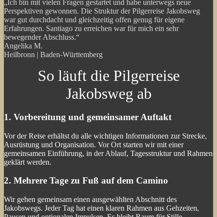
„Ich bin mit vielen Fragen gestartet und habe unterwegs neue
Perspektiven gewonnen. Die Struktur der Pilgerreise Jakobsweg
war gut durchdacht und gleichzeitig offen genug für eigene
Erfahrungen. Santiago zu erreichen war für mich ein sehr
bewegender Abschluss.“
Angelika M.
Heilbronn | Baden-Württemberg
So läuft die Pilgerreise
Jakobsweg ab
1. Vorbereitung und gemeinsamer Auftakt
Vor der Reise erhältst du alle wichtigen Informationen zur Strecke,
Ausrüstung und Organisation. Vor Ort starten wir mit einer
gemeinsamen Einführung, in der Ablauf, Tagesstruktur und Rahmen
geklärt werden.
2. Mehrere Tage zu Fuß auf dem Camino
Wir gehen gemeinsam einen ausgewählten Abschnitt des
Jakobswegs. Jeder Tag hat einen klaren Rahmen aus Gehzeiten,
Pausen und optionalen Impulsen. Es bleibt Raum für Stille,