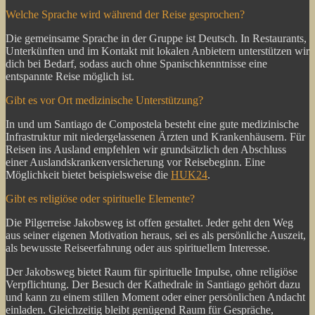
Welche Sprache wird während der Reise gesprochen?
Die gemeinsame Sprache in der Gruppe ist Deutsch. In Restaurants,
Unterkünften und im Kontakt mit lokalen Anbietern unterstützen wir
dich bei Bedarf, sodass auch ohne Spanischkenntnisse eine
entspannte Reise möglich ist.
Gibt es vor Ort medizinische Unterstützung?
In und um Santiago de Compostela besteht eine gute medizinische
Infrastruktur mit niedergelassenen Ärzten und Krankenhäusern. Für
Reisen ins Ausland empfehlen wir grundsätzlich den Abschluss
einer Auslandskrankenversicherung vor Reisebeginn. Eine
Möglichkeit bietet beispielsweise die
HUK24
.
Gibt es religiöse oder spirituelle Elemente?
Die Pilgerreise Jakobsweg ist offen gestaltet. Jeder geht den Weg
aus seiner eigenen Motivation heraus, sei es als persönliche Auszeit,
als bewusste Reiseerfahrung oder aus spirituellem Interesse.
Der Jakobsweg bietet Raum für spirituelle Impulse, ohne religiöse
Verpflichtung. Der Besuch der Kathedrale in Santiago gehört dazu
und kann zu einem stillen Moment oder einer persönlichen Andacht
einladen. Gleichzeitig bleibt genügend Raum für Gespräche,