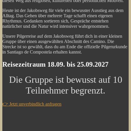
diesen Weg aus religiösen, kulturellen oder persönlichen Motiven.
Heute ist der Jakobsweg für viele ein bewusster Ausstieg aus dem
Alltag. Das Gehen über mehrere Tage schafft einen eigenen
Rhythmus. Gedanken sortieren sich, Gespräche entstehen
natürlicher und die Natur wird intensiver wahrgenommen.
Unsere Pilgerreise auf dem Jakobsweg führt dich in einer kleinen
Gruppe über einen ausgewählten Abschnitt des Camino. Die
Strecke ist so gewählt, dass du am Ende die offizielle Pilgerurkunde
in Santiago de Compostela erhalten kannst.
Reisezeitraum
18.09. bis 25.09.2027
Die Gruppe ist bewusst auf 10
Teilnehmer begrenzt.
👉 Jetzt unverbindlich anfragen