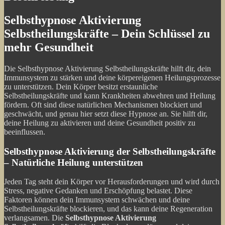
Selbsthypnose Aktivierung
Selbstheilungskräfte – Dein Schlüssel zu
mehr Gesundheit
Die Selbsthypnose Aktivierung Selbstheilungskräfte hilft dir, dein
Immunsystem zu stärken und deine körpereigenen Heilungsprozesse
zu unterstützen. Dein Körper besitzt erstaunliche
Selbstheilungskräfte und kann Krankheiten abwehren und Heilung
fördern. Oft sind diese natürlichen Mechanismen blockiert und
geschwächt, und genau hier setzt diese Hypnose an. Sie hilft dir,
deine Heilung zu aktivieren und deine Gesundheit positiv zu
beeinflussen.
Selbsthypnose Aktivierung der Selbstheilungskräfte
– Natürliche Heilung unterstützen
Jeden Tag steht dein Körper vor Herausforderungen und wird durch
Stress, negative Gedanken und Erschöpfung belastet. Diese
Faktoren können dein Immunsystem schwächen und deine
Selbstheilungskräfte blockieren, und das kann deine Regeneration
verlangsamen. Die
Selbsthypnose Aktivierung