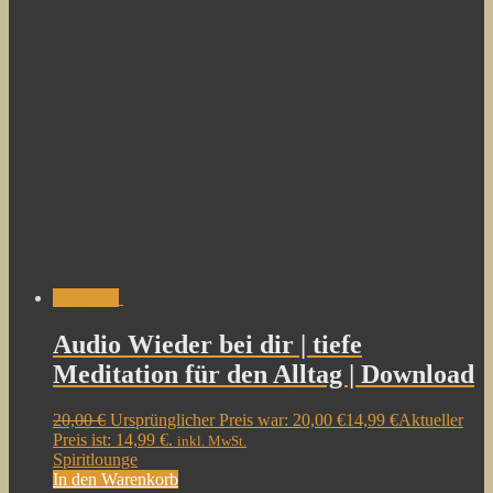
Angebot!
Audio Wieder bei dir | tiefe
Meditation für den Alltag | Download
20,00
€
Ursprünglicher Preis war: 20,00 €
14,99
€
Aktueller
Preis ist: 14,99 €.
inkl. MwSt.
Spiritlounge
In den Warenkorb