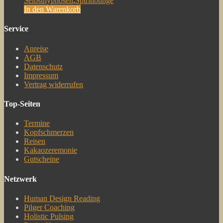
Selbsthypnosen
,
Spiritlounge
In den Warenkorb
Service
Anreise
AGB
Datenschutz
Impressum
Vertrag widerrufen
Top-Seiten
Termine
Kopfschmerzen
Reisen
Kakaozeremonie
Gutscheine
Netzwerk
Human Design Reading
Pilger Coaching
Holistic Pulsing