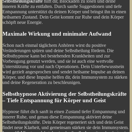
Selbstheilungskräfte
hilft dir, Blockaden zu lösen und deine
inneren Kräfte zu entfalten. Durch sanfte Suggestionen und tiefe
Entspannung unterstützt du deinen Körper und bringst ihn in einen
heilsamen Zustand. Dein Geist kommt zur Ruhe und dein Körper
schöpft neue Energie.
Maximale Wirkung und minimaler Aufwand
Schon nach einmal täglichem Anhören wirst du positive
Veränderungen spüren und deine Selbstheilung fördern. Die
Selbsthypnose kann bei bestehenden Krankheiten und zur
Vorbeugung genutzt werden, und sie ist auch eine wertvolle
Unterstützung vor und nach Operationen. Dein Unterbewusstsein
wird gezielt angesprochen und sendet heilsame Impulse an deinen
Körper, und diese Impulse helfen dir, dein Immunsystem zu stärken
und deine Regeneration zu beschleunigen.
Selbsthypnose Aktivierung der Selbstheilungskräfte
– Tiefe Entspannung für Körper und Geist
Hypnose führt dich sanft in einen Zustand tiefer Entspannung und
innerer Ruhe, und genau diese Entspannung aktiviert deine
Selbstheilungskräfte. Dein Körper regeneriert sich und dein Geist
findet neue Klarheit, und gemeinsam stärken sie dein Immunsystem.