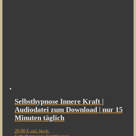
Selbsthypnose Innere Kraft |
Audiodatei zum Download | nur 15
Minuten täglich
20,00
€
inkl. MwSt.